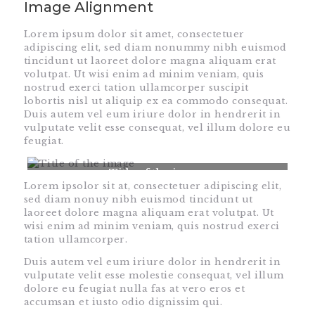
Image Alignment
Lorem ipsum dolor sit amet, consectetuer
adipiscing elit, sed diam nonummy nibh euismod
tincidunt ut laoreet dolore magna aliquam erat
volutpat. Ut wisi enim ad minim veniam, quis
nostrud exerci tation ullamcorper suscipit
lobortis nisl ut aliquip ex ea commodo consequat.
Duis autem vel eum iriure dolor in hendrerit in
vulputate velit esse consequat, vel illum dolore eu
feugiat.
Title of the image
Lorem ipsolor sit at, consectetuer adipiscing elit,
sed diam nonuy nibh euismod tincidunt ut
laoreet dolore magna aliquam erat volutpat. Ut
wisi enim ad minim veniam, quis nostrud exerci
tation ullamcorper.
Duis autem vel eum iriure dolor in hendrerit in
vulputate velit esse molestie consequat, vel illum
dolore eu feugiat nulla fas at vero eros et
accumsan et iusto odio dignissim qui.