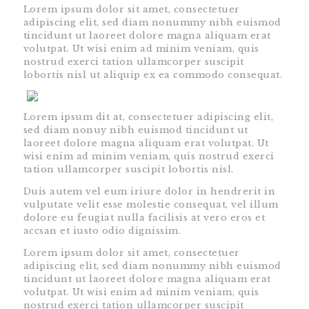
Lorem ipsum dolor sit amet, consectetuer
adipiscing elit, sed diam nonummy nibh euismod
tincidunt ut laoreet dolore magna aliquam erat
volutpat. Ut wisi enim ad minim veniam, quis
nostrud exerci tation ullamcorper suscipit
lobortis nisl ut aliquip ex ea commodo consequat.
Lorem ipsum dit at, consectetuer adipiscing elit,
sed diam nonuy nibh euismod tincidunt ut
laoreet dolore magna aliquam erat volutpat. Ut
wisi enim ad minim veniam, quis nostrud exerci
tation ullamcorper suscipit lobortis nisl.
Duis autem vel eum iriure dolor in hendrerit in
vulputate velit esse molestie consequat, vel illum
dolore eu feugiat nulla facilisis at vero eros et
accsan et iusto odio dignissim.
Lorem ipsum dolor sit amet, consectetuer
adipiscing elit, sed diam nonummy nibh euismod
tincidunt ut laoreet dolore magna aliquam erat
volutpat. Ut wisi enim ad minim veniam, quis
nostrud exerci tation ullamcorper suscipit