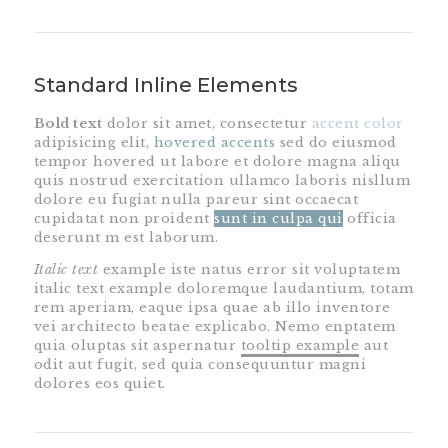
Standard Inline Elements
Bold text
dolor sit amet, consectetur
accent color
adipisicing elit,
hovered accents
sed do eiusmod
tempor hovered ut labore et dolore magna aliqu
quis nostrud exercitation ullamco laboris nisllum
dolore eu fugiat nulla pareur sint occaecat
cupidatat non proident
sunt in culpa qui
officia
deserunt m est laborum.
Italic text
example iste natus error sit voluptatem
italic text example doloremque laudantium, totam
rem aperiam, eaque ipsa quae ab illo inventore
vei architecto beatae explicabo. Nemo enptatem
quia oluptas sit aspernatur
tooltip example
aut
odit aut fugit, sed quia consequuntur magni
dolores eos quiet.