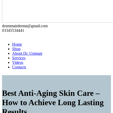
drummairderma@gmail.com
03345534441
Home
Shop
About Dr. Ummair
Services
Videos
Contacts
Best Anti-Aging Skin Care –
How to Achieve Long Lasting
Results